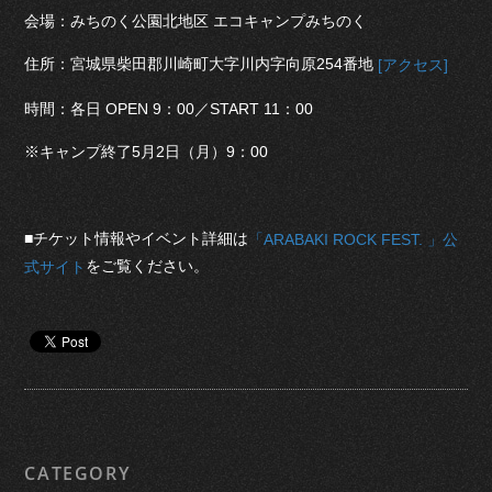
会場：みちのく公園北地区 エコキャンプみちのく
住所：宮城県柴田郡川崎町大字川内字向原254番地
[アクセス]
時間：各日 OPEN 9：00／START 11：00
※キャンプ終了5月2日（月）9：00
■チケット情報やイベント詳細は
「ARABAKI ROCK FEST. 」公
をご覧ください。
式サイト
CATEGORY