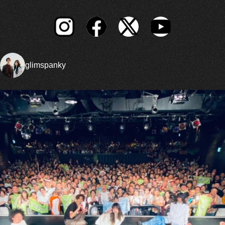
glimspanky