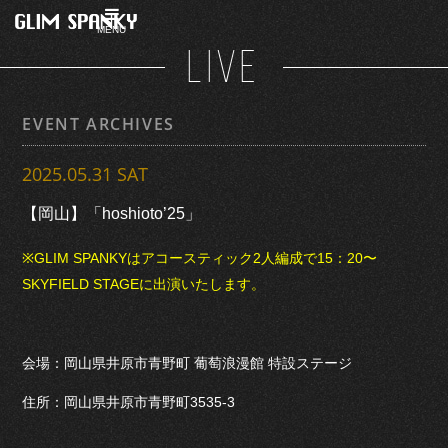
MENU
LIVE
EVENT ARCHIVES
2025.05.31 SAT
【岡山】「hoshioto’25」
※GLIM SPANKYはアコースティック2人編成で15：20〜
SKYFIELD STAGEに
出演いたします。
会場：岡山県井原市青野町 葡萄浪漫館 特設ステージ
住所：岡山県井原市青野町3535-3