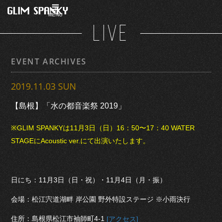
MENU
LIVE
EVENT ARCHIVES
2019.11.03 SUN
【島根】「水の都音楽祭 2019」
※GLIM SPANKYは11月3日（日）16：50〜17：40 WATER
STAGEにAcoustic ver.にて出演いたします。
日にち：11月3日（日・祝）・11月4日（月・振）
会場：松江宍道湖畔 岸公園 野外特設ステージ ※小雨決行
住所：島根県松江市袖師町4-1
[アクセス]