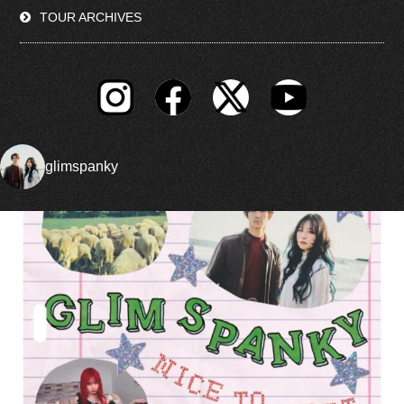
TOUR ARCHIVES
glimspanky