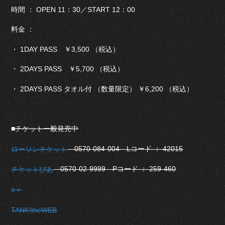
時間 ： OPEN 11：30／START 12：00
料金 ：
・ 1DAY PASS ￥3,500 （税込）
・ 2DAYS PASS ￥5,700 （税込）
・ 2DAYS PASS タオル付 （数量限定） ￥6,200 （税込）
■チケット一般発売中
0570-084-004 Lコード ： 42015
ローソンチケット
0570-02-9999 Pコード ： 259-460
チケットぴあ
e＋
TANK!theWEB