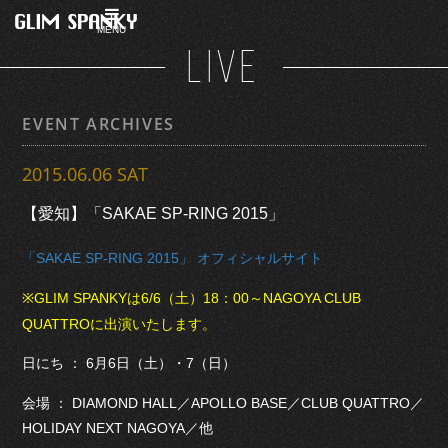
MENU
LIVE
EVENT ARCHIVES
2015.06.06 SAT
【愛知】「SAKAE SP-RING 2015」
「SAKAE SP-RING 2015」 オフィシャルサイト
※GLIM SPANKYは6/6（土）18：00～NAGOYA CLUB
QUATTROに出演いたします。
日にち ： 6月6日（土）・7（日）
会場 ： DIAMOND HALL／APOLLO BASE／CLUB QUATTRO／
HOLIDAY NEXT NAGOYA／他