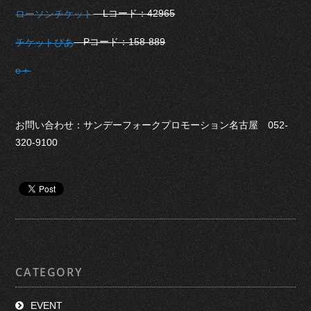
Lコード：42965
ローソンチケット
Pコード：158-889
チケットぴあ
e＋
お問い合わせ：サンデーフォークプロモーション名古屋 052-
320-9100
CATEGORY
EVENT