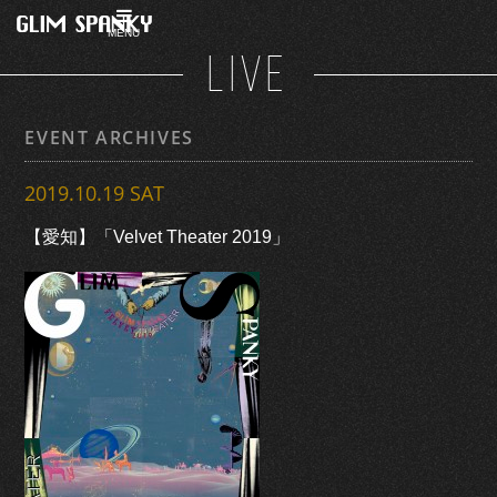
MENU
LIVE
EVENT ARCHIVES
2019.10.19 SAT
【愛知】「Velvet Theater 2019」