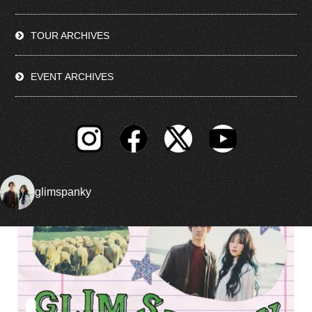
TOUR ARCHIVES
EVENT ARCHIVES
glimspanky