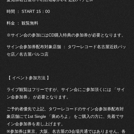
時間 ： START 15：00
料金 ： 観覧無料
※サイン会の参加にはCD購入特典の参加券が必要となります。
サイン会参加券配布対象店舗 ： タワーレコード名古屋近鉄パッ
セ店／名古屋パルコ店
【 イベント参加方法 】
ライブ観覧はフリーですが、サイン会にご参加頂くには 「サイ
ン会参加券」 が必要となります。
ご予約者優先で上記、タワーレコードのサイン会参加券配布対
象店舗にて1st Single 「褒めろよ」 をご購入の方に、先着でサ
イン会参加券を差し上げます。
※参加券は東京、大阪、名古屋の3会場共通ではありません。各