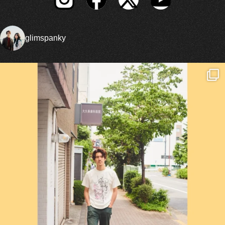
glimspanky