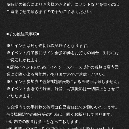
※時間の都合によりお客様のお名前、コメントなどを書くのは
ご遠慮させて頂きますので予めご了承ください。
■その他注意事項■
※サイン会は列が途切れ次第終了となります。
※イベント終了後にサイン会参加券をお持ちの場合、対応には
一切応じかねます。
※店内イベントのため、イベントスペース以外の観覧は店内営
業に支障が出る可能性がありますのでご遠慮ください。
※サイン会参加券の盗難/破損/紛失による再発行は致しません。
※イベント会場での録画、録音、写真撮影は一切禁止とさせて
いただきます。
※会場内での手荷物の管理は自己責任にてお願いいたします。
※会場周辺での徹夜等の行為は、固くお断りしております。
※店内での飲食は禁止となっております。
※対象商品の不良品以外での返品・返金はお断りいたします。