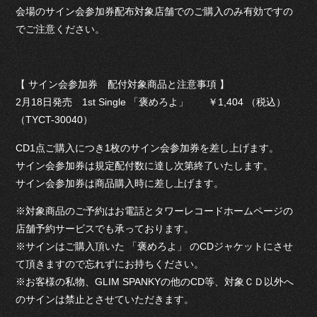
会場のサイン会参加券配布対象店舗でのご購入のみ有効ですの
でご注意ください。
【 サイン会参加券 配付対象商品と注意事項 】
2月18日発売 1st Single 「褒めろよ」 ￥1,404 （税込）
（TYCT-30040）
CD1点ご購入につき1枚のサイン会参加券を差し上げます。
サイン会参加券は規定配付数に達し次第終了いたします。
サイン会参加券は商品購入時に差し上げます。
※対象商品のご予約はお電話とタワーレコードホームページの
店舗予約サービスでも承っております。
※サインはご購入頂いた 「褒めろよ」 のCDジャケットにさせ
て頂きますので忘れずにお持ちください。
※お客様の私物、GLIM SPANKYの他のCD等、対象ＣＤ以外へ
のサインは禁止とさせていただきます。