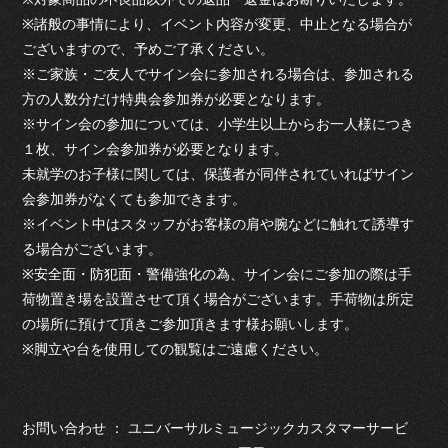
※諸般の事情により、イベント内容が変更、中止となる場合が
ございますので、予めご了承ください。
※ご家族・ご友人でサイン会に参加される場合は、参加される
方の人数分だけ特典会参加券が必要となります。
※サイン会の参加については、小学生以上からお一人様につき
１枚、サイン会参加券が必要となります。
未就学のお子様に関しては、保護者が同伴されていればサイン
会参加券がなくても参加できます。
※イベント中はスタッフがお客様の肩や腕などに触れて誘導す
る場合がございます。
※安全面・防犯面・警備強化の為、サイン会にご参加の際は手
荷物置き場を設置させて頂く場合がございます。手荷物は所定
の場所に預けて頂きご参加頂きます様お願いします。
※脚立や台を使用しての観覧はご遠慮ください。
お問い合わせ ： ユニバーサルミュージックカスタマーサービ