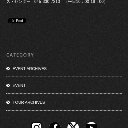
ス・センター 045-330-7213 （平日10：00-18：00）
CATEGORY
EVENT ARCHIVES
EVENT
TOUR ARCHIVES