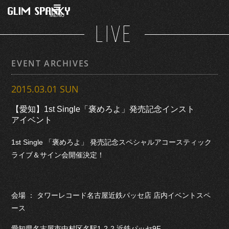
MENU
LIVE
EVENT ARCHIVES
2015.03.01 SUN
【愛知】1st Single「褒めろよ」発売記念インスト
アイベント
1st Single 「褒めろよ」 発売記念スペシャルアコースティック
ライブ＆サイン会開催決定！
会場 ： タワーレコード名古屋近鉄パッセ店 店内イベントスペ
ース
愛知県名古屋市中村区名駅1-2-2 近鉄パッセ9F‎