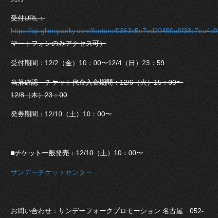
受付URL：
https://sp.glimspanky.com/feature/0363c5e7ed20450a0f38c7ea4c
マートフォンのみアクセス可）
受付期間：12/2（金）10：00〜12/4（日）23：59
当落確認・チケット代金入金期間：12/6（火）15：00〜
12/8（木）23：00
発券期間：12/10（土）10：00〜
■チケット一般発売：12/10（土）10：00〜
サンデーチケットセンター
お問い合わせ：サンデーフォークプロモーション 名古屋 052-