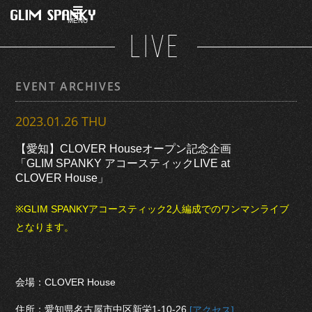
MENU
LIVE
EVENT ARCHIVES
2023.01.26 THU
【愛知】CLOVER Houseオープン記念企画
「GLIM SPANKY アコースティックLIVE at
CLOVER House」
※GLIM SPANKYアコースティック2人編成でのワンマンライブ
となります。
会場：CLOVER House
住所：愛知県名古屋市中区新栄1-10-26
[アクセス]