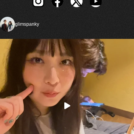
glimspanky