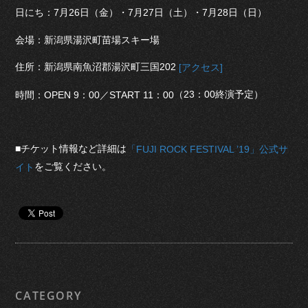
日にち：7月26日（金）・7月27日（土）・7月28日（日）
会場：新潟県湯沢町苗場スキー場
住所：新潟県南魚沼郡湯沢町三国202
[アクセス]
（23：00終演予定）
時間：
OPEN 9：00／START 11：00
■チケット情報など詳細は
「FUJI ROCK FESTIVAL ’19」公式サ
をご覧ください。
イト
CATEGORY