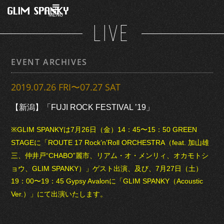
MENU
LIVE
EVENT ARCHIVES
2019.07.26 FRI〜07.27 SAT
【新潟】「FUJI ROCK FESTIVAL ’19」
※GLIM SPANKYは7月26日（金）14：45〜15：50 GREEN
STAGEに「ROUTE 17 Rock’n’Roll ORCHESTRA（feat. 加山雄
三、仲井戸“CHABO”麗市、リアム・オ・メンリィ、オカモトシ
ョウ、GLIM SPANKY）」ゲスト出演、及び、7月27日（土）
19：00〜19：45 Gypsy Avalonに「GLIM SPANKY（Acoustic
Ver.）」にて出演いたします。