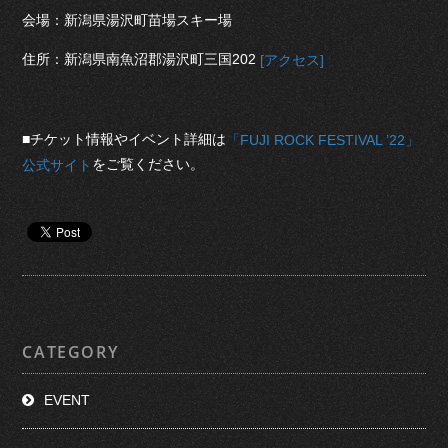
会場：新潟県湯沢町苗場スキー場
住所：新潟県南魚沼郡湯沢町三国202
[アクセス]
■チケット情報やイベント詳細は
「FUJI ROCK FESTIVAL ’22」
をご覧ください。
公式サイト
CATEGORY
EVENT