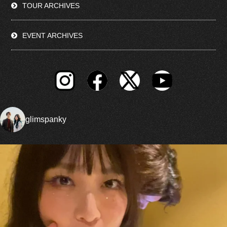
TOUR ARCHIVES
EVENT ARCHIVES
glimspanky