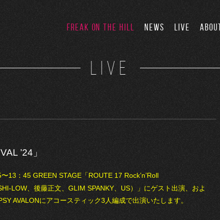
FREAK ON THE HILL
NEWS
LIVE
ABOU
LIVE
VAL ’24」
3：45 GREEN STAGE「ROUTE 17 Rock’n’Roll
SHI-LOW、後藤正文、GLIM SPANKY、US）」に
ゲスト出演、およ
SY AVALONに
アコースティック3人編成で出演いたします。