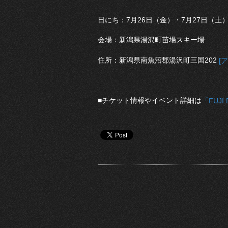
日にち：7月26日（金）・7月27日（土
会場：新潟県湯沢町苗場スキー場
住所：新潟県南魚沼郡湯沢町三国202
[
■チケット情報やイベント詳細は
「FUJI