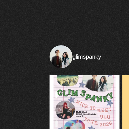
glimspanky