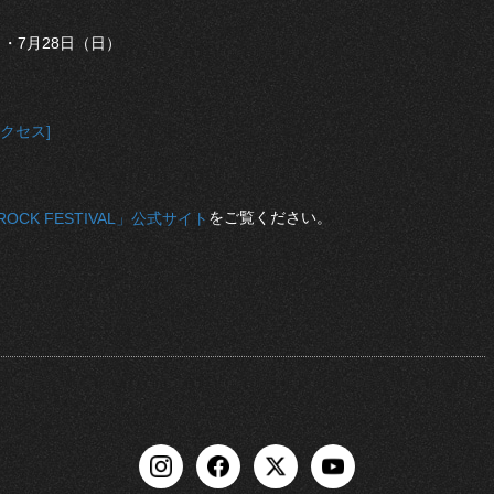
）・7月28日（日）
アクセス]
をご覧ください。
 ROCK FESTIVAL」公式サイト