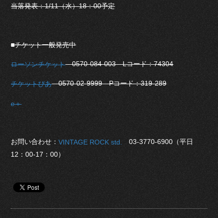
当落発表：1/11（水）18：00予定
■チケット一般発売中
0570-084-003 Lコード：74304
ローソンチケット
0570-02-9999 Pコード：319-289
チケットぴあ
e＋
お問い合わせ：
03-3770-6900（平日
VINTAGE ROCK std.
12：00-17：00）