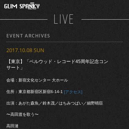
MENU
LIVE
EVENT ARCHIVES
2017.10.08 SUN
【東京】「ベルウッド・レコード45周年記念コン
サート」
会場：新宿文化センター 大ホール
住所：東京都新宿区新宿6-14-1
[アクセス]
出演：あがた森魚／鈴木茂／はちみつぱい／細野晴臣
〜高田渡を歌う〜
高田漣