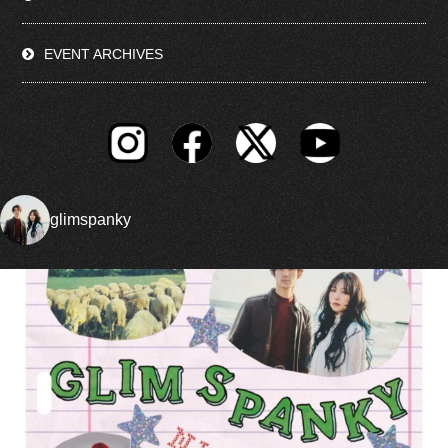
EVENT ARCHIVES
glimspanky