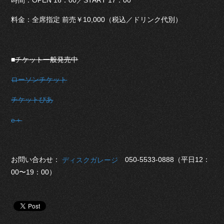
料金：全席指定 前売￥10,000（税込／ドリンク代別）
■チケット一般発売中
ローソンチケット
チケットぴあ
e＋
お問い合わせ：
050-5533-0888（平日12：
ディスクガレージ
00〜19：00）