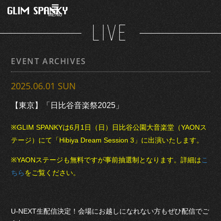
MENU
LIVE
EVENT ARCHIVES
2025.06.01 SUN
【東京】「日比谷音楽祭2025」
※GLIM SPANKYは6月1日（日）日比谷公園大音楽堂（YAONス
テージ）にて「Hibiya Dream Session 3」に出演いたします。
※YAONステージも無料ですが事前抽選制となります。詳細は
こ
ちら
をご覧ください。
U-NEXT生配信決定！会場にお越しになれない方もぜひ配信でご