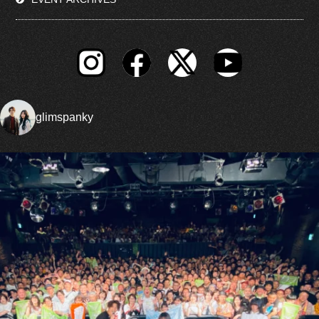
glimspanky