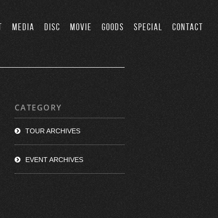
T
MEDIA
DISC
MOVIE
GOODS
SPECIAL
CONTACT
CATEGORY
TOUR ARCHIVES
EVENT ARCHIVES