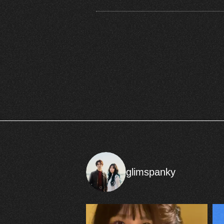
glimspanky