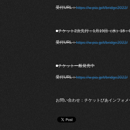
受付URL：
https://w.pia.jp/t/bridge2022/
■チケット2次先行：1月19日（水）18：0
受付URL：
https://w.pia.jp/t/bridge2022/
■チケット一般発売中
受付URL：
https://w.pia.jp/t/bridge2022/
お問い合わせ：チケットぴあインフォメーション