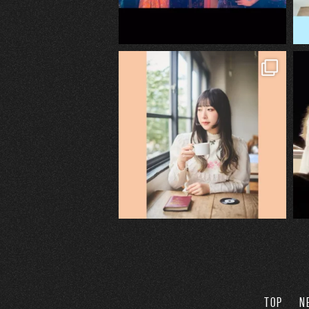
TOP
N