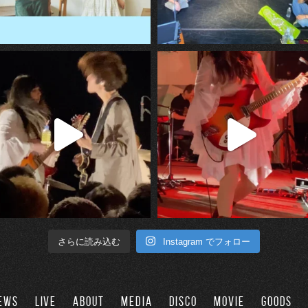
Instagram でフォロー
さらに読み込む
EWS
LIVE
ABOUT
MEDIA
DISCO
MOVIE
GOODS