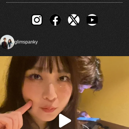
glimspanky