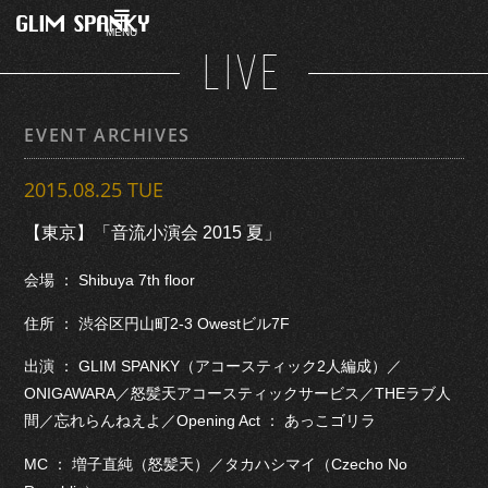
MENU
LIVE
EVENT ARCHIVES
2015.08.25 TUE
【東京】「音流小演会 2015 夏」
会場 ： Shibuya 7th floor
住所 ： 渋谷区円山町2-3 Owestビル7F
出演 ： GLIM SPANKY（アコースティック2人編成）／
ONIGAWARA／怒髪天アコースティックサービス／THEラブ人
間／忘れらんねえよ／Opening Act ： あっこゴリラ
MC ： 増子直純（怒髪天）／タカハシマイ（Czecho No