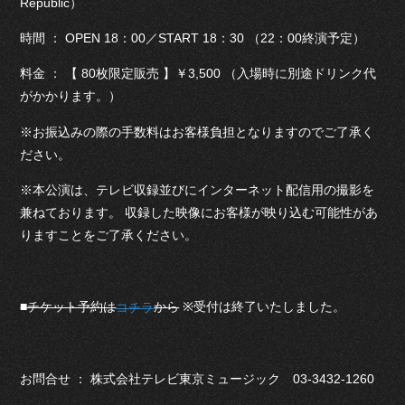
Republic）
時間 ： OPEN 18：00／START 18：30 （22：00終演予定）
料金 ： 【 80枚限定販売 】￥3,500 （入場時に別途ドリンク代
がかかります。）
※お振込みの際の手数料はお客様負担となりますのでご了承く
ださい。
※本公演は、テレビ収録並びにインターネット配信用の撮影を
兼ねております。 収録した映像にお客様が映り込む可能性があ
りますことをご了承ください。
※受付は終了いたしました。
■チケット予約は
から
コチラ
お問合せ ： 株式会社テレビ東京ミュージック 03-3432-1260