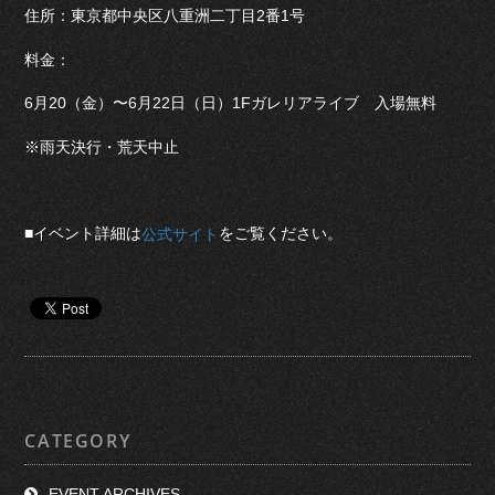
住所：東京都中央区八重洲二丁目2番1号
料金：
6月20（金）〜6月22日（日）1Fガレリアライブ 入場無料
※雨天決行・荒天中止
■イベント詳細は
をご覧ください。
公式サイト
CATEGORY
EVENT ARCHIVES