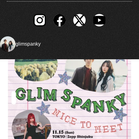
glimspanky