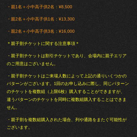
・親1名＋小中高子供2名：¥8,500
・親2名＋小中高子供1名：¥13,300
・親2名＋小中高子供3名：¥16,000
＊親子割チケットに関する注意事項＊
・親子割チケットは割引チケットであり、会場内に親子エリア
のご用意はございません。
・親子割チケットはご来場人数によって上記の通りいくつかの
パターンがございます。1回のお申し込みに際し、同じパターン
のチケットを複数組（上限6枚）購入することができますが、
違うパターンのチケットを同時に複数組購入することはできま
せん。
・親子割を複数組購入された場合、列や通路をまたぐ可能性が
ございます。