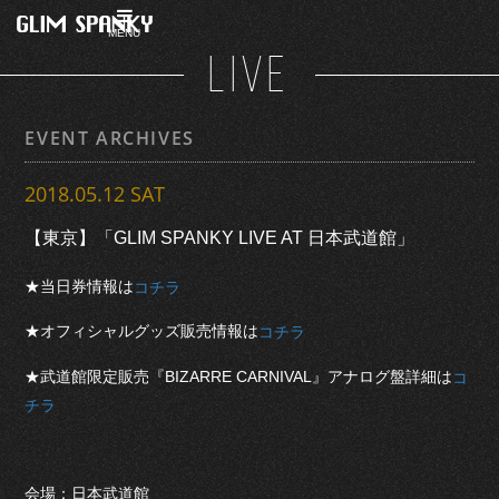
MENU
LIVE
EVENT ARCHIVES
2018.05.12 SAT
【東京】「GLIM SPANKY LIVE AT 日本武道館」
★当日券情報は
コチラ
★オフィシャルグッズ販売情報は
コチラ
★武道館限定販売『BIZARRE CARNIVAL』アナログ盤詳細は
コ
チラ
会場：日本武道館