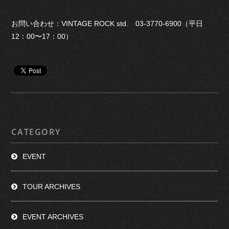
お問い合わせ：VINTAGE ROCK std. 03-3770-6900（平日
12：00〜17：00）
CATEGORY
EVENT
TOUR ARCHIVES
EVENT ARCHIVES