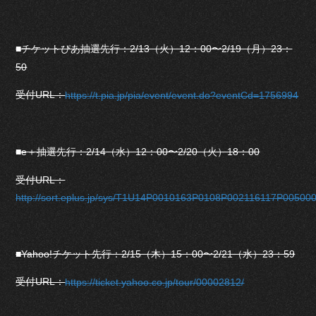
■チケットぴあ抽選先行：2/13（火）12：00〜2/19（月）23：
50
受付URL：
https://t.pia.jp/pia/event/event.do?eventCd=1756994
■e＋抽選先行：2/14（水）12：00〜2/20（火）18：00
受付URL：
http://sort.eplus.jp/sys/T1U14P0010163P0108P002116117P0050
■Yahoo!チケット先行：2/15（木）15：00〜2/21（水）23：59
受付URL：
https://ticket.yahoo.co.jp/tour/00002812/