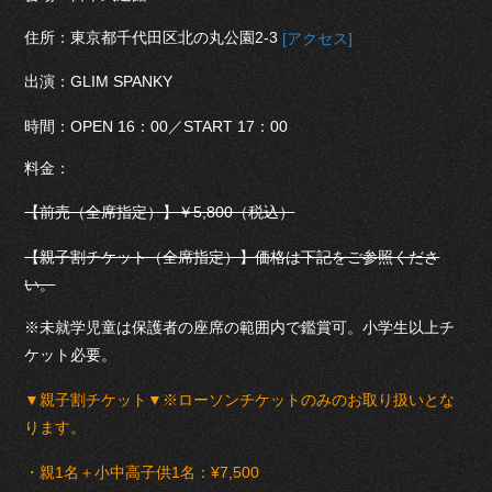
住所：東京都千代田区北の丸公園2-3
[アクセス]
出演：GLIM SPANKY
時間：OPEN 16：00／START 17：00
料金：
【前売（全席指定）】￥5,800（税込）
【親子割チケット（全席指定）】価格は下記をご参照くださ
い。
※未就学児童は保護者の座席の範囲内で鑑賞可。小学生以上チ
ケット必要。
▼親子割チケット▼※ローソンチケットのみのお取り扱いとな
ります。
・親1名＋小中高子供1名：¥7,500