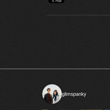
glimspanky