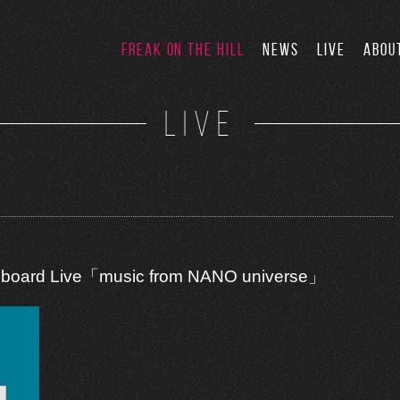
FREAK ON THE HILL
NEWS
LIVE
ABOU
LIVE
board Live「music from NANO universe」