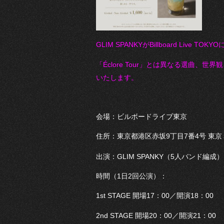
GLIM SPANKYがBillboard Live 
「Éclore Tour」とは異なる選曲
いたします。
会場：ビルボードライブ東京
住所：東京都港区赤坂9丁目7番4号 東京
出演：GLIM SPANKY（5人バンド編成）
時間（1日2回公演）：
1st STAGE 開場17：00／開演18：00
2nd STAGE 開場20：00／開演21：00