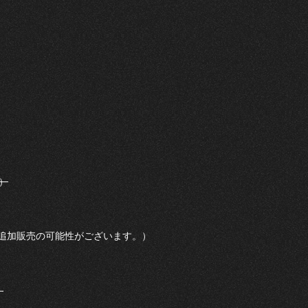
）
追加販売の可能性がございます。）
）