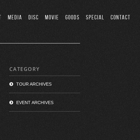
T
MEDIA
DISC
MOVIE
GOODS
SPECIAL
CONTACT
CATEGORY
TOUR ARCHIVES
EVENT ARCHIVES