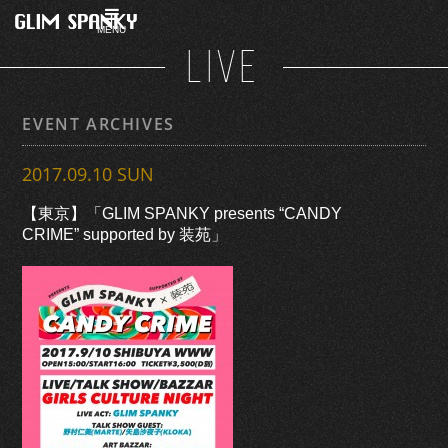
MENU
LIVE
EVENT ARCHIVES
2017.09.10 SUN
【東京】「GLIM SPANKY presents “CANDY
CRIME” supported by 装苑」