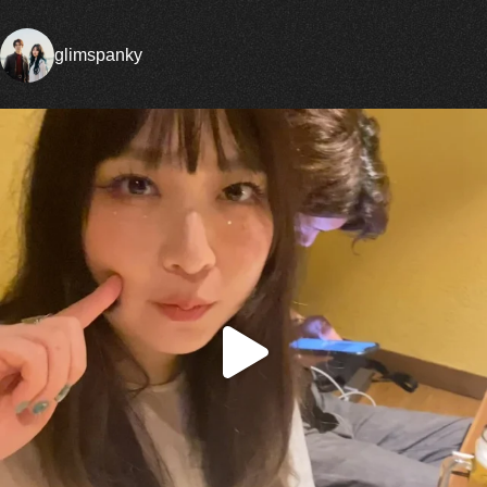
glimspanky