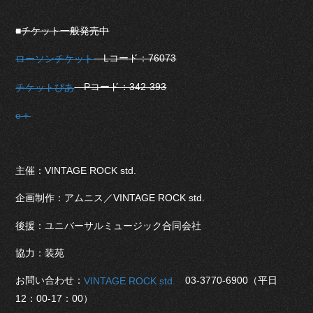
■チケット一般発売中
Lコード：76073
ローソンチケット
Pコード：342-393
チケットぴあ
e＋
主催：VINTAGE ROCK std.
企画制作：アムニス／VINTAGE ROCK std.
後援：ユニバーサルミュージック合同会社
協力：装苑
お問い合わせ：
03-3770-6900（平日
VINTAGE ROCK std.
12：00-17：00）