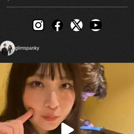
glimspanky