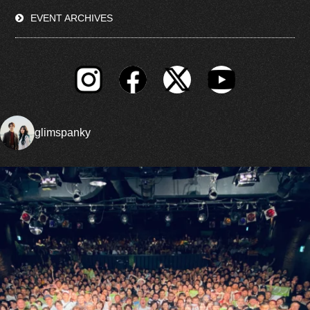
EVENT ARCHIVES
glimspanky