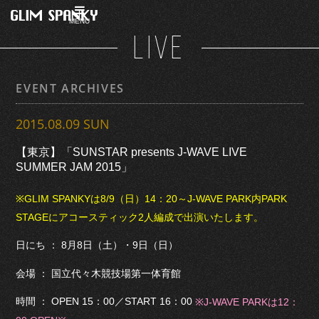
MENU
LIVE
EVENT ARCHIVES
2015.08.09 SUN
【東京】「SUNSTAR presents J-WAVE LIVE
SUMMER JAM 2015」
※GLIM SPANKYは8/9（日）14：20～J-WAVE PARK内PARK
STAGEにアコースティック2人編成で出演いたします。
日にち ： 8月8日（土）・9日（日）
会場 ： 国立代々木競技場第一体育館
時間 ： OPEN 15：00／START 16：00
※J-WAVE PARKは12：