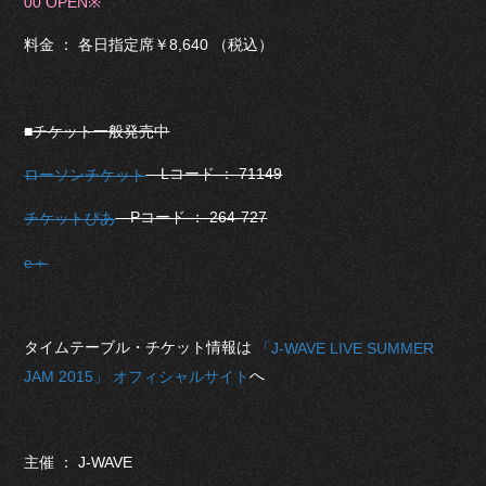
00 OPEN※
料金 ： 各日指定席￥8,640 （税込）
■チケット一般発売中
Lコード ： 71149
ローソンチケット
Pコード ： 264-727
チケットぴあ
e＋
タイムテーブル・チケット情報は
「J-WAVE LIVE SUMMER
へ
JAM 2015」 オフィシャルサイト
主催 ： J-WAVE