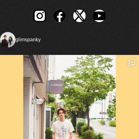
glimspanky