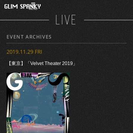
MENU
LIVE
EVENT ARCHIVES
2019.11.29 FRI
【東京】「Velvet Theater 2019」