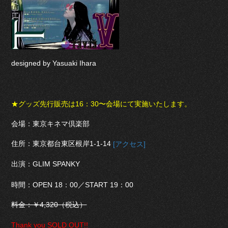
designed by Yasuaki Ihara
★グッズ先行販売は16：30〜会場にて実施いたします。
会場：東京キネマ倶楽部
住所：東京都台東区根岸1-1-14
[アクセス]
出演：GLIM SPANKY
時間：OPEN 18：00／START 19：00
料金：￥4,320（税込）
Thank you SOLD OUT!!