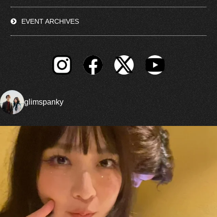
EVENT ARCHIVES
glimspanky