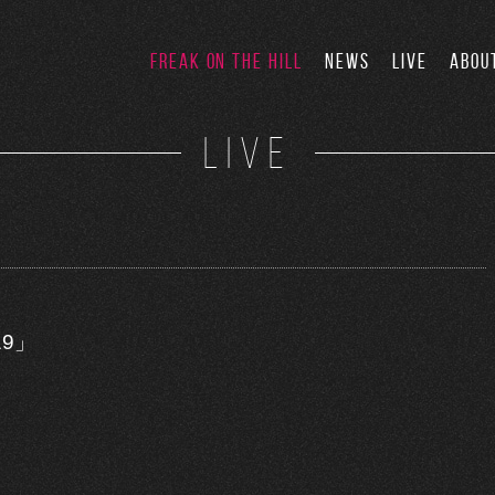
FREAK ON THE HILL
NEWS
LIVE
ABOU
LIVE
19」