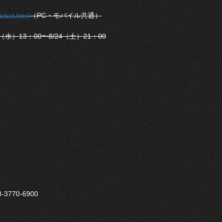
（PC・モバイル共通）
icket.html
）13：00〜8/24（土）21：00
3770-6900