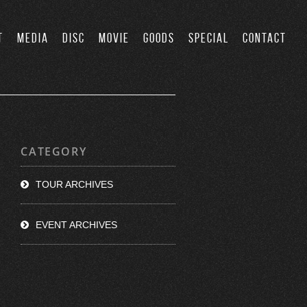
T
MEDIA
DISC
MOVIE
GOODS
SPECIAL
CONTACT
CATEGORY
TOUR ARCHIVES
EVENT ARCHIVES