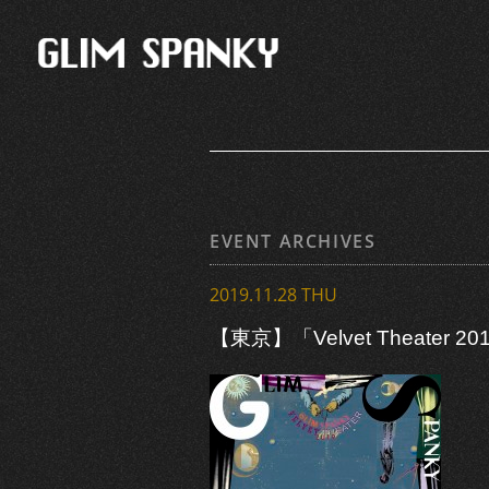
EVENT ARCHIVES
2019.11.28 THU
【東京】「Velvet Theater 20