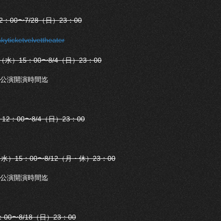
00〜7/28（日）23：00
nkyticketvelvettheater
）15：00〜8/4（日）23：00
0〜公演開演時間迄
2：00〜8/4（日）23：00
）15：00〜8/12（月・休）23：00
0〜公演開演時間迄
2：00〜8/18（日）23：00