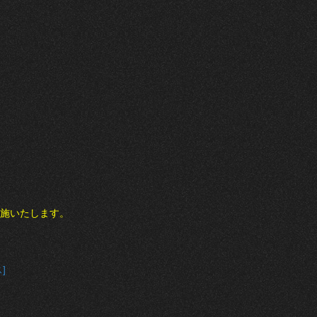
実施いたします。
]