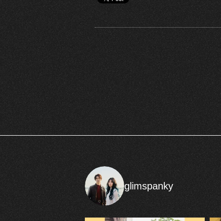
glimspanky