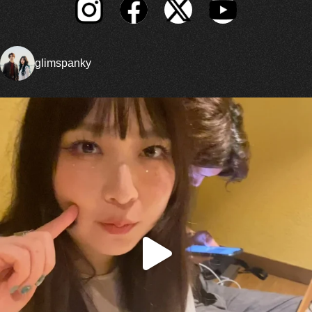
glimspanky