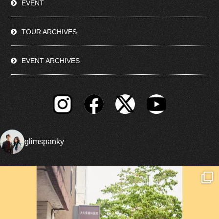
EVENT
TOUR ARCHIVES
EVENT ARCHIVES
glimspanky