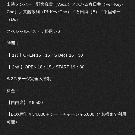
出演メンバー：野宮真貴（Vocal）／スパム春日井（Per･Key･
Cho）／真藤敬利（Pf･Key･Cho）／石田純（B）／平里修一
（Ds）
スペシャルゲスト：松尾レミ
時間：
【 1st 】OPEN 15：15／START 16：30
【 2nd 】OPEN 18：15／START 19：30
※2ステージ完全入替制
料金：
【自由席】￥8,500
【BOX席】￥34,000＋シートチャージ￥6,000（4名様まで利用
可能）