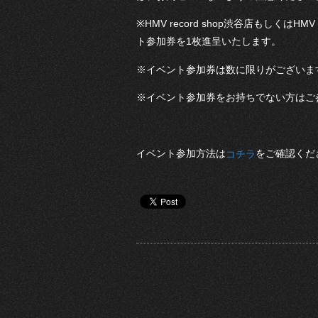
※HMV record shop渋谷店もしくはH
ト参加券を1枚進呈いたします。
※イベント参加券は数に限りがございま
※イベント参加券をお持ちでない方はご
イベント参加方法は
をご確認くだ
コチラ