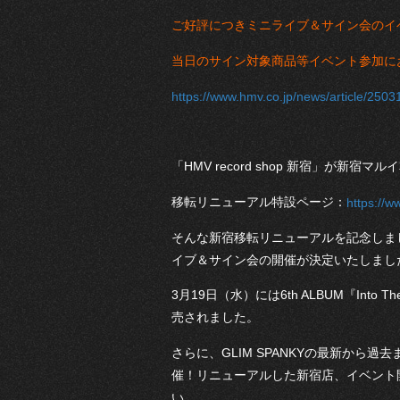
ご好評につきミニライブ＆サイン会のイ
当日のサイン対象商品等イベント参加に
https://www.hmv.co.jp/news/article/2503
「HMV record shop 新宿」が新
移転リニューアル特設ページ：
https://w
そんな新宿移転リニューアルを記念しまして
イブ＆サイン会の開催が決定いたしまし
3月19日（水）には6th ALBUM『Into Th
売されました。
さらに、GLIM SPANKYの最新から過
催！リニューアルした新宿店、イベント
い。