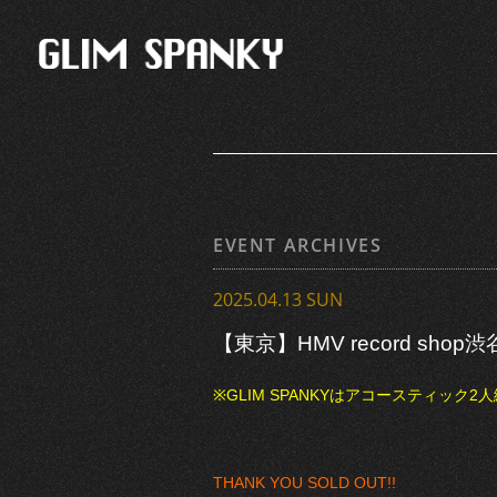
EVENT ARCHIVES
2025.04.13 SUN
【東京】HMV record s
※GLIM SPANKYはアコースティック
THANK YOU SOLD OUT!!