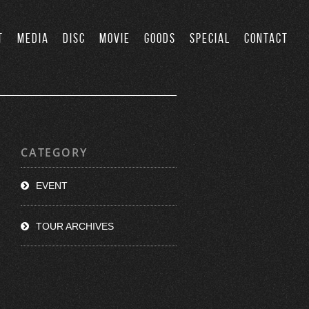
T
MEDIA
DISC
MOVIE
GOODS
SPECIAL
CONTACT
CATEGORY
EVENT
TOUR ARCHIVES