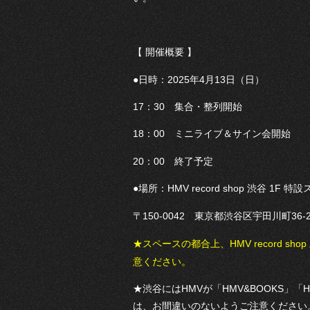
【 開催概要 】
●日時：2025年4月13日（日）
17：30 集合・整列開始
18：00 ミニライブ＆サイン会開始
20：00 終了予定
●場所：HMV record shop 渋谷 1F 特
〒150-0042 東京都渋谷区宇田川町36-
★スペースの都合上、HMV record sho
意ください。
★渋谷にはHMVが「HMV&BOOKS」「H
は、お間違いのないようご注意ください