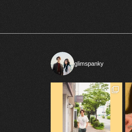
glimspanky