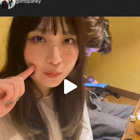
glimspanky