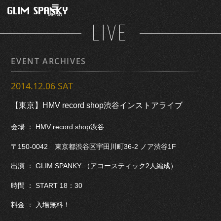
MENU
LIVE
EVENT ARCHIVES
2014.12.06 SAT
【東京】HMV record shop渋谷インストアライブ
会場 ： HMV record shop渋谷
〒150-0042 東京都渋谷区宇田川町36-2 ノア渋谷1F
出演 ： GLIM SPANKY （アコースティック2人編成）
時間 ： START 18：30
料金 ： 入場無料！