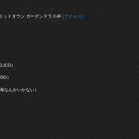
ミッドタウン ガーデンテラス4F
[アクセス]
）
ELICO）
 DO）
ャマで海なんかいかない）