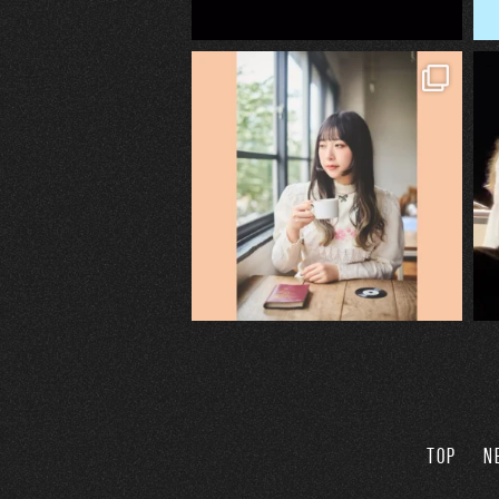
TOP
N