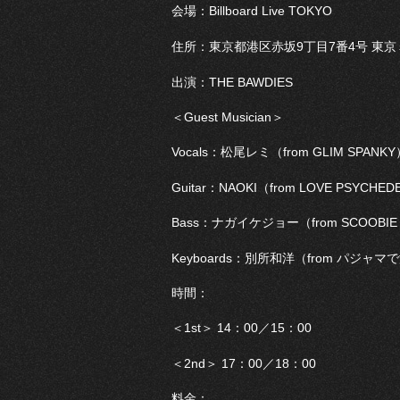
会場：Billboard Live TOKYO
住所：東京都港区赤坂9丁目7番4号 東京
出演：THE BAWDIES
＜Guest Musician＞
Vocals：松尾レミ（from GLIM SPANKY
Guitar：NAOKI（from LOVE PSYCHED
Bass：ナガイケジョー（from SCOOBIE
Keyboards：別所和洋（from パジ
時間：
＜1st＞ 14：00／15：00
＜2nd＞ 17：00／18：00
料金：