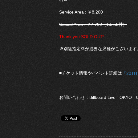
Service Area : ￥8,200
Casual Area : ￥7,700（1drink付）
Thank you SOLD OUT!!
※別途指定料が必要な席種がございます
■チケット情報やイベント詳細は
「20TH
お問い合わせ：Billboard Live TOKYO 03