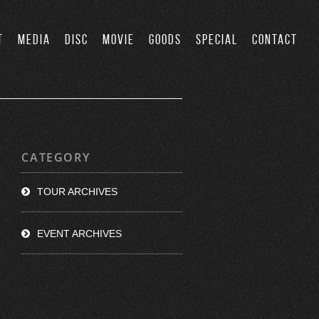
T
MEDIA
DISC
MOVIE
GOODS
SPECIAL
CONTACT
CATEGORY
TOUR ARCHIVES
EVENT ARCHIVES