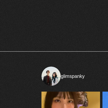
glimspanky