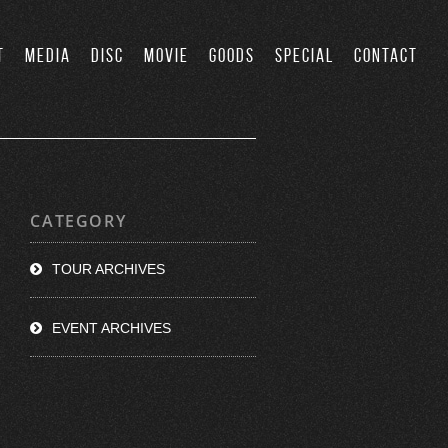
T
MEDIA
DISC
MOVIE
GOODS
SPECIAL
CONTACT
CATEGORY
TOUR ARCHIVES
EVENT ARCHIVES