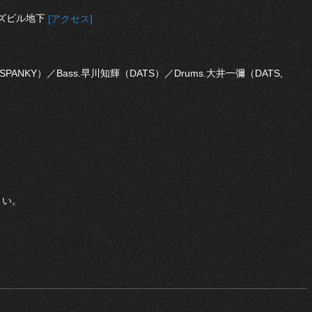
イズビル地下
[アクセス]
IM SPANKY）／Bass.早川知輝（DATS）／Drums.大井一彌（DATS,
さい。