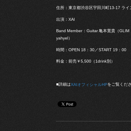
住所：東京都渋谷区宇田川町13-17 ラ
出演：XAI
Band Member：Guitar.亀本寛貴（GL
yahyel）
時間：OPEN 18：30／START 19：00
料金：前売￥5,500（1drink別）
■詳細は
をご覧くだ
XAIオフィシャルHP