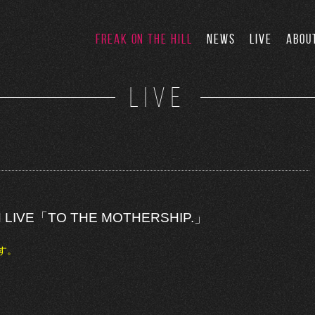
FREAK ON THE HILL
NEWS
LIVE
ABOU
LIVE
 LIVE「TO THE MOTHERSHIP.」
す。