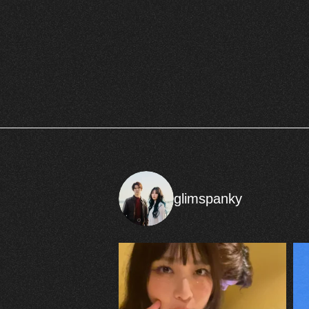
glimspanky