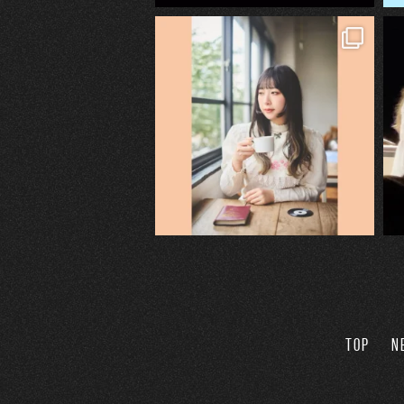
TOP
N