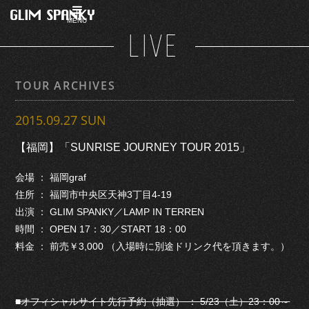
MENU
LIVE
TOUR ARCHIVES
2015.09.27 SUN
【福岡】「SUNRISE JOURNEY TOUR 2015」
会場 ： 福岡graf
住所 ： 福岡市中央区天神3丁目4-19
出演 ： GLIM SPANKY／LAMP IN TERREN
時間 ： OPEN 17：30／START 18：00
料金 ： 前売￥3,000 （入場時に別途ドリンク代を頂きます。）
■オフィシャルサイト先行予約（抽選） ： 5/23（土）23：00～