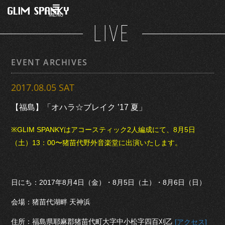
MENU
LIVE
EVENT ARCHIVES
2017.08.05 SAT
【福島】「オハラ☆ブレイク ’17 夏」
※GLIM SPANKYはアコースティック2人編成にて、8月5日
（土）13：00〜猪苗代野外音楽堂に出演いたします。
日にち：2017年8月4日（金）・8月5日（土）・8月6日（日）
会場：猪苗代湖畔 天神浜
住所：福島県耶麻郡猪苗代町大字中小松字四百刈乙
[アクセス]