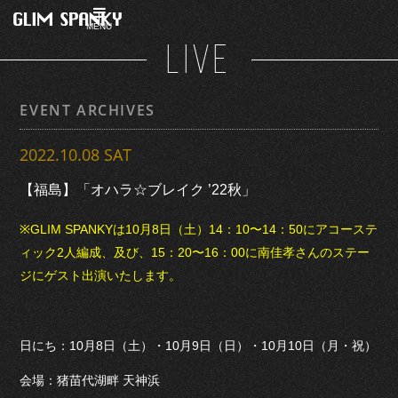
MENU
LIVE
EVENT ARCHIVES
2022.10.08 SAT
【福島】「オハラ☆ブレイク ’22秋」
※GLIM SPANKYは10月8日（土）14：10〜14：50にアコーステ
ィック2人編成、及び、15：20〜16：00に南佳孝さんのステー
ジにゲスト出演いたします。
日にち：10月8日（土）・10月9日（日）・10月10日（月・祝）
会場：猪苗代湖畔 天神浜