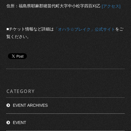
住所：福島県耶麻郡猪苗代町大字中小松字四百刈乙
[アクセス]
■チケット情報など詳細は
をご
「オハラ☆ブレイク」公式サイト
覧ください。
CATEGORY
EVENT ARCHIVES
EVENT