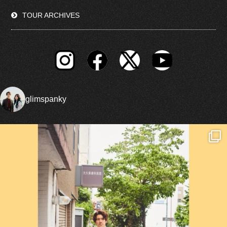
TOUR ARCHIVES
glimspanky