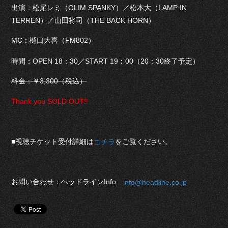
出演：松尾レミ（GLIM SPANKY）／松本大（LAMP IN
TERREN）／山田将司（THE BACK HORN）
MC：樋口大喜（FM802）​
時間：OPEN 18：30／START 19：00（20：30終了予定）
料金：￥3,300（税込）
Thank you SOLD OUT!!
■視聴チケット受付詳細は
をご覧ください。
コチラ
お問い合わせ：ヘッドラインInfo
info@headline.co.jp