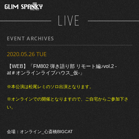
MENU
LIVE
EVENT ARCHIVES
2020.05.26 TUE
【WEB】「FM802 弾き語り部 リモート編♪vol.2​ -
at＃オンラインライブハウス_仮-」
※本公演は松尾レミのソロ出演となります。
※オンラインでの開催となりますので、ご自宅からご参加下さ
い。
会場：オンライン_心斎橋BIGCAT