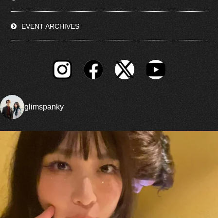
EVENT ARCHIVES
glimspanky