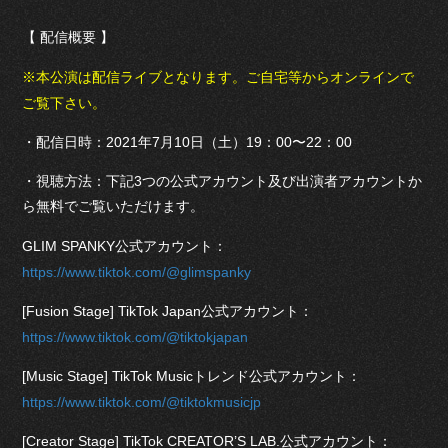
【 配信概要 】
※本公演は配信ライブとなります。ご自宅等からオンラインで
ご覧下さい。
・配信日時：2021年7月10日（土）19：00〜22：00
・視聴方法：下記3つの公式アカウント及び出演者アカウントか
ら無料でご覧いただけます。
GLIM SPANKY公式アカウント：
https://www.tiktok.com/@glimspanky
[Fusion Stage] TikTok Japan公式アカウント：
https://www.tiktok.com/@tiktokjapan
[Music Stage] TikTok Musicトレンド公式アカウント：
https://www.tiktok.com/@tiktokmusicjp
[Creator Stage] TikTok CREATOR’S LAB.公式アカウント：