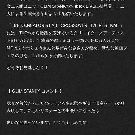
女二人組ユニットGLIM SPANKYがTikTok LIVEに初登場し、二
人による生演奏を某所より生配信いたします。
「TikTok CREATOR’S LAB. -CROSSOVER LIVE FESTIVAL-」
には、TikTokから活躍を広げているクリエイター／アーティス
ト51組が出演。出演者の総フォロワー数は6,500万人超えで、
MCはふかわりょうさんと峯岸みなみさんが務め、新たな動画フ
ェスの形を、TikTokから発信いたします。
どうぞお見逃しなく！
【 GLIM SPANKY コメント 】
我々が普段からこだわっている生の歌やギター演奏をしっかり
表現して、新しいリスナーとの出会いになったら
良いなと思っています。とても楽しみです！