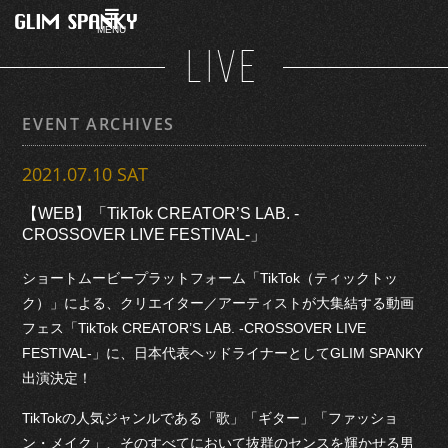
MENU
LIVE
EVENT ARCHIVES
2021.07.10 SAT
【WEB】「TikTok CREATOR’S LAB. -
CROSSOVER LIVE FESTIVAL-」
ショートムービープラットフォーム「TikTok（ティックトッ
ク）」による、クリエイター／アーティストが大集結する動画
フェス「TikTok CREATOR’S LAB. -CROSSOVER LIVE
FESTIVAL-」に、日本代表ヘッドライナーとしてGLIM SPANKY
出演決定！
TikTokの人気ジャンルである「歌」「ギター」「ファッショ
ン・メイク」、そのすべてにおいて抜群のセンスを輝かせる男