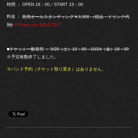
時間 ： OPEN 18：00／START 19：00
料金 ：
前売オールスタンディング￥3,900 （税込・ドリンク代
別)
※Thank you SOLD OUT
■チケット一般発売 ： 9/20（土）10：00～10/24（金）18：00
※予定枚数終了しました。
※バンド予約（チケット取り置き）はありません。