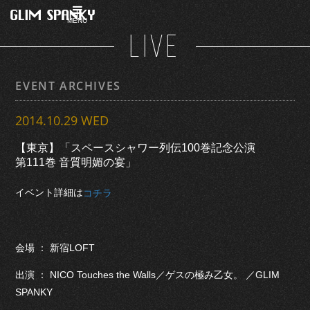
MENU
LIVE
EVENT ARCHIVES
2014.10.29 WED
【東京】「スペースシャワー列伝100巻記念公演
第111巻 音質明媚の宴」
イベント詳細は
コチラ
会場 ： 新宿LOFT
出演 ： NICO Touches the Walls／ゲスの極み乙女。 ／GLIM
SPANKY