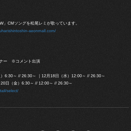
S! GW」CMソングを松尾レミが歌っています。
uharishintoshin-aeonmall.com/
CEコーナー ※コメント出演
30～ // 26:30～ ｜12月18日（水）12:00～ // 26:30～
0日（金）6:30～ // 12:00～ // 26:30～
ail/select/