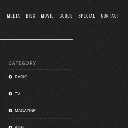
T
MEDIA
DISC
MOVIE
GOODS
SPECIAL
CONTACT
CATEGORY
RADIO
TV
MAGAZINE
WEB