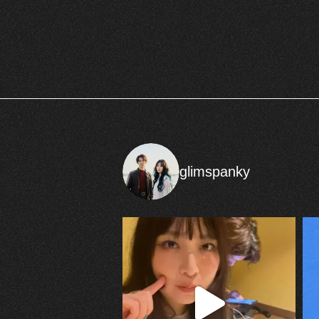
glimspanky