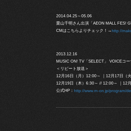
2014.04.25～05.06
栗山千明さん出演「AEON MALL FE
CMはこちらよりチェック！→
http://mak
2013.12.16
MUSIC ON! TV「SELECT」 VOI
＜リピート放送＞
12月16日（月）12:00～ ｜12月17日（火）6:
12月19日（木）6:30～ // 12:00～ ｜12月2
公式HP：
http://www.m-on.jp/program/det