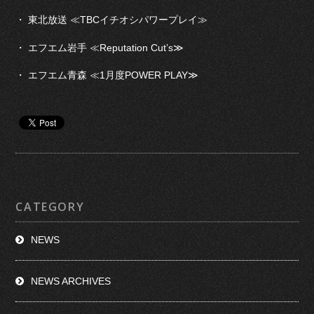
・ 東北放送 ≪TBCイチオシパワープレイ≫
・ エフエム岩手 ≪Reputation Cut’s≫
・ エフエム青森 ≪1月度POWER PLAY≫
CATEGORY
NEWS
NEWS ARCHIVES