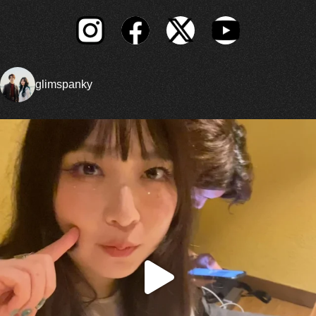
glimspanky