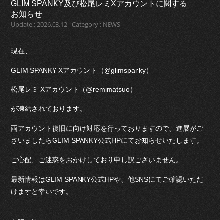
GLIM SPANKY及び松尾レミXアカウントに関する
お知らせ
Update : 2026.03.12 _Category : NEWS
現在、
GLIM SPANKY Xアカウント（@glimspanky）
松尾レミ Xアカウント（@remimatsuo）
が凍結されております。
両アカウント復旧に向け対応を行っておりますので、進展がご
ざいましたらGLIM SPANKY公式HPにてお知らせいたします。
ご心配、ご迷惑をおかけしており申し訳ございません。
最新情報はGLIM SPANKY公式HPや、他SNSにてご確認いただ
けますと幸いです。