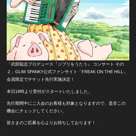
「武部聡志プロデュース『ジブリをうたう』 コンサート その
２」GLIM SPANKY公式ファンサイト「FREAK ON THE HILL」
会員限定でチケット先行実施決定！
本日18時より受付がスタートいたしました。
先行期間中にご入会のお客様も対象となりますので、是非この
機会にチェックしてください。
皆さまのご応募を心よりお待ちしております！