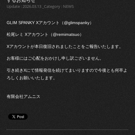
するお知らせ
Update : 2026.03.13 _Category : NEWS
GLIM SPANKY Xアカウント（@glimspanky）
松尾レミ Xアカウント（@remimatsuo）
Xアカウントが本日復旧されましたことをご報告いたします。
お客様にはご心配をおかけし申し訳ございません。
引き続きXにて情報発信を続けてまいりますので今後とも何卒よ
ろしくお願いいたします。
有限会社アムニス