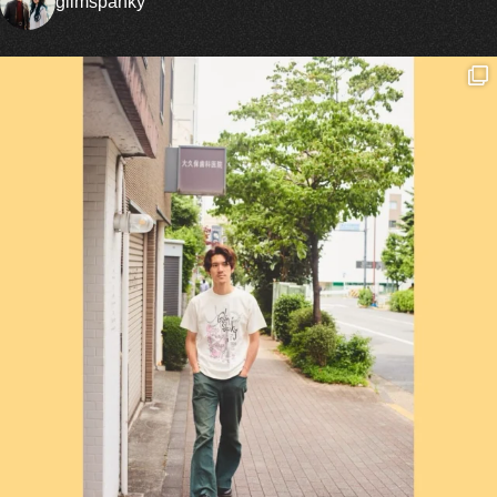
glimspanky