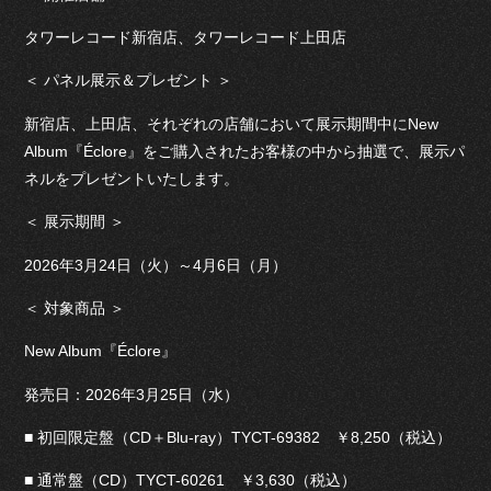
タワーレコード新宿店、タワーレコード上田店
＜ パネル展示＆プレゼント ＞
新宿店、上田店、それぞれの店舗において展示期間中にNew
Album『Éclore』をご購入されたお客様の中から抽選で、展示パ
ネルをプレゼントいたします。
＜ 展示期間 ＞
2026年3月24日（火）～4月6日（月）
＜ 対象商品 ＞
New Album『Éclore』
発売日：2026年3月25日（水）
■ 初回限定盤（CD＋Blu-ray）TYCT-69382 ￥8,250（税込）
■ 通常盤（CD）TYCT-60261 ￥3,630（税込）