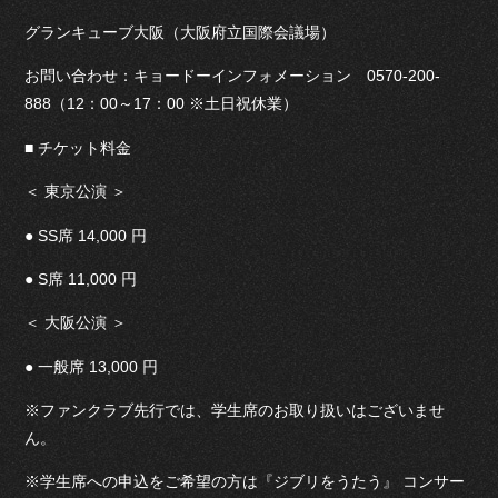
グランキューブ大阪（大阪府立国際会議場）
お問い合わせ：キョードーインフォメーション 0570-200-
888（12：00～17：00 ※土日祝休業）
■ チケット料金
＜ 東京公演 ＞
● SS席 14,000 円
● S席 11,000 円
＜ 大阪公演 ＞
● 一般席 13,000 円
※ファンクラブ先行では、学生席のお取り扱いはございませ
ん。
※学生席への申込をご希望の方は『ジブリをうたう』 コンサー