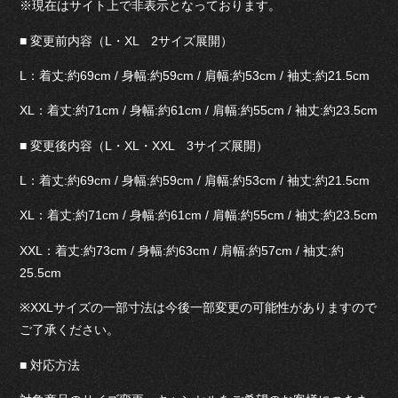
※現在はサイト上で非表示となっております。
■ 変更前内容（L・XL 2サイズ展開）
L：着丈:約69cm / 身幅:約59cm / 肩幅:約53cm / 袖丈:約21.5cm
XL：着丈:約71cm / 身幅:約61cm / 肩幅:約55cm / 袖丈:約23.5cm
■ 変更後内容（L・XL・XXL 3サイズ展開）
L：着丈:約69cm / 身幅:約59cm / 肩幅:約53cm / 袖丈:約21.5cm
XL：着丈:約71cm / 身幅:約61cm / 肩幅:約55cm / 袖丈:約23.5cm
XXL：着丈:約73cm / 身幅:約63cm / 肩幅:約57cm / 袖丈:約
25.5cm
※XXLサイズの一部寸法は今後一部変更の可能性がありますので
ご了承ください。
■ 対応方法