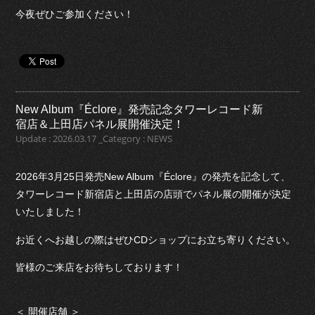
今夜ぜひご参加ください！
New Album『Éclore』発売記念タワーレコード新
宿店＆上田店パネル展開催決定！
Update : 2026.03.17 _Category : NEWS
2026年3月25日発売New Album『Éclore』の発売を記念して、
タワーレコード新宿店と上田店の店頭でパネル展の開催が決定
いたしました！
お近くへお越しの際はぜひCDショップにお立ち寄りください。
皆様のご来店をお待ちしております！
＜ 開催店舗 ＞