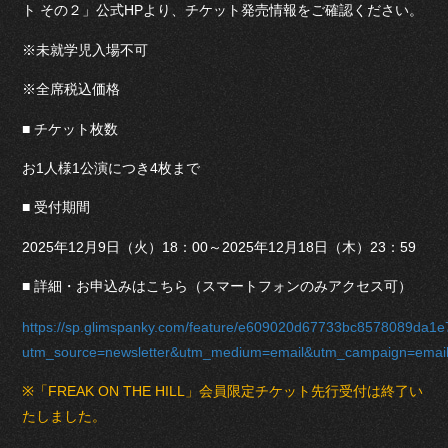
ト その２」公式HPより、チケット発売情報をご確認ください。
※未就学児入場不可
※全席税込価格
■ チケット枚数
お1人様1公演につき4枚まで
■ 受付期間
2025年12月9日（火）18：00～2025年12月18日（木）23：59
■ 詳細・お申込みはこちら（スマートフォンのみアクセス可）
https://sp.glimspanky.com/feature/e609020d67733bc8578089da1
utm_source=newsletter&utm_medium=email&utm_campaign=emai
※「FREAK ON THE HILL」会員限定チケット先行受付は終了い
たしました。