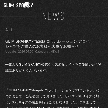
MENU
NEWS
ALL
GLIM SPANKY×fragola コラボレーション アロハ
シャツをご購入のお客様へ大事なお知らせ
Update : 2026.06.20 _Category : NEWS
平素よりGLIM SPANKY公式グッズ通販サイトをご愛顧いただき
誠にありがとうございます。
「GLIM SPANKY×fragola コラボレーション アロハシャツ」に
つきまして、当初公開しておりましたLサイズ・XLサイズに加
え、XXLサイズの製造を行うこととなりました。つきまして