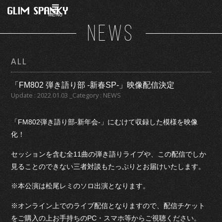
MENU
NEWS
ALL
「FM802 弾き語り部 -新春SP-」映像配信決定
Update : 2022.01.03 _Category : NEWS
「FM802弾き語り部-新年会-」にむけて収録した模様を映像
化！
セッションを含む全11曲の弾き語りライブや、この配信でしか
見ることのできない三者対談もたっぷりとお届けいたします。
※本公演は松尾レミのソロ出演となります。
※オンライン上でのライブ配信となりますので、配信チケット
をご購入の上お手持ちのPC・スマホ等からご視聴ください。