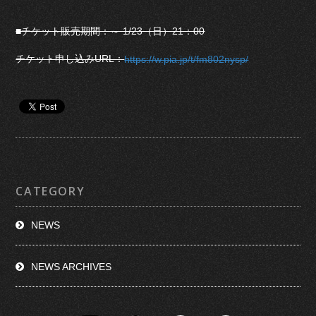
■チケット販売期間：～ 1/23（日）21：00
チケット申し込みURL：
https://w.pia.jp/t/fm802nysp/
CATEGORY
NEWS
NEWS ARCHIVES