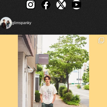
glimspanky