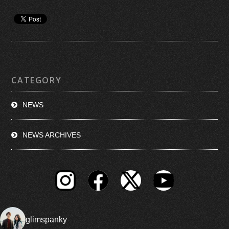
CATEGORY
NEWS
NEWS ARCHIVES
glimspanky