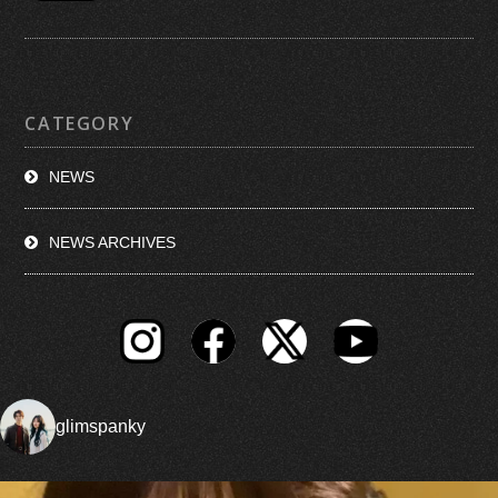
CATEGORY
NEWS
NEWS ARCHIVES
glimspanky