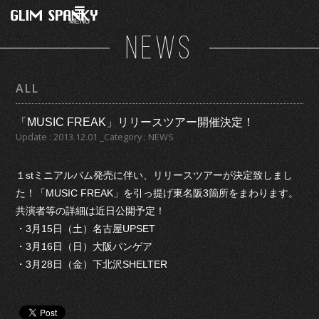
MENU
NEWS
ALL
「MUSIC FREAK」リリースツアー開催決定！
Update : 2013.12.01 _Category : NEWS
１stミニアルバム発売に伴い、リリースツアーが決定致しまし
た！「MUSIC FREAK」を引っ提げ東名阪3箇所をまわります。
共演者等の詳細は近日公開予定！
・3月15日（土）名古屋UPSET
・3月16日（日）大阪パンゲア
・3月28日（金）下北沢SHELTER