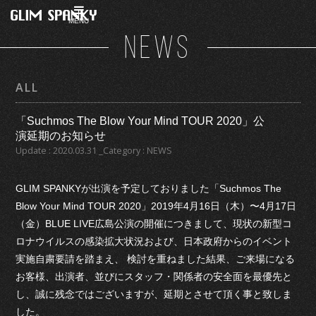
MENU
NEWS
ALL
「Suchmos The Blow Your Mind TOUR 2020」公
演延期のお知らせ
Update : 2020.03.31 _Category : NEWS
GLIM SPANKYが出演を予定しておりました「Suchmos The
Blow Your Mind TOUR 2020」2019年4月16日（木）〜4月17日
（金）BLUE LIVE広島公演の開催につきまして、現状の新型コ
ロナウイルスの感染拡大状況および、日本政府からのイベント
実施自粛要請を踏まえ、 検討を重ねました結果、ご来場になる
お客様、出演者、並びにスタッフ・関係者の安全面を最優先と
し、誠に残念ではございますが、延期とさせて頂く事と致しま
した。