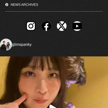
NEWS ARCHIVES
glimspanky