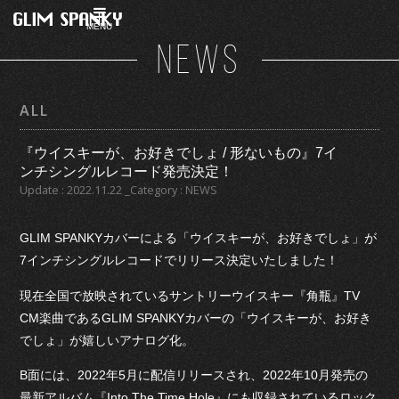
MENU
NEWS
ALL
『ウイスキーが、お好きでしょ / 形ないもの』7イ
ンチシングルレコード発売決定！
Update : 2022.11.22 _Category : NEWS
GLIM SPANKYカバーによる「ウイスキーが、お好きでしょ」が
7インチシングルレコードでリリース決定いたしました！
現在全国で放映されているサントリーウイスキー『角瓶』TV
CM楽曲であるGLIM SPANKYカバーの「ウイスキーが、お好き
でしょ」が嬉しいアナログ化。
B面には、2022年5月に配信リリースされ、2022年10月発売の
最新アルバム『Into The Time Hole』にも収録されているロック