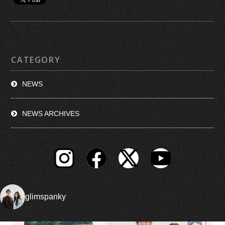
CATEGORY
NEWS
NEWS ARCHIVES
glimspanky