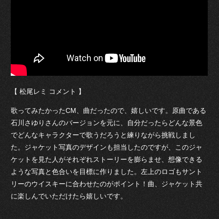
【 松尾レミ コメント 】
歌ってみたかったCM、曲だったので、嬉しいです。原曲である
石川さゆりさんのバージョンを元に、自分だったらどんな景色
でどんなキャラクターで歌うだろうと練りながら挑戦しまし
た。ジャケット写真のデザインも担当したのですが、このジャ
ケットを見た人がそれぞれストーリーを膨らませ、想像できる
ような写真と色合いを目標に作りました。左上のロゴもサント
リーのウイスキーに合わせたのがポイント！曲、ジャケット共
に楽しんでいただけたら嬉しいです。