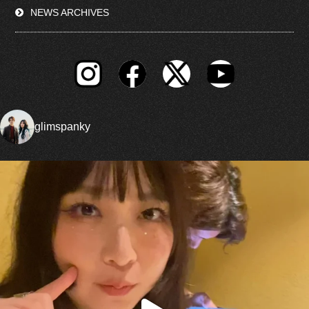
NEWS ARCHIVES
glimspanky