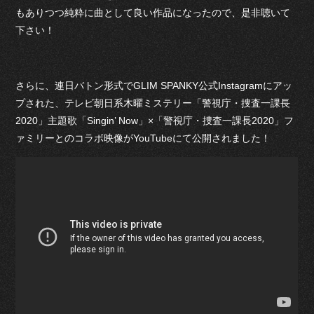
もありつつ純粋に曲として良い作品になったので、是非聴いて
下さい！
さらに、連日バトン形式でGLIM SPANKY公式Instagramにアッ
プされた、テレビ朝日系木曜ミステリー「警視庁・捜査一課長
2020」主題歌「Singin’ Now」×「警視庁・捜査一課長2020」フ
ァミリーとのコラボ映像がYouTubeにて公開されました！