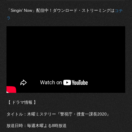
「Singin’ Now」配信中！ダウンロード・ストリーミングは
コチ
ラ
【 ドラマ情報 】
タイトル：木曜ミステリー『警視庁・捜査一課長2020』
放送日時：毎週木曜よる8時放送