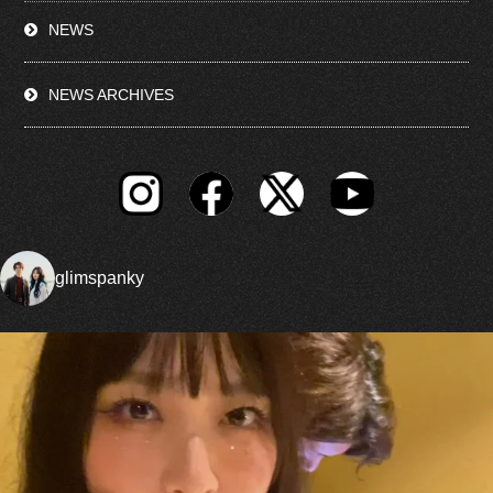
NEWS
NEWS ARCHIVES
glimspanky