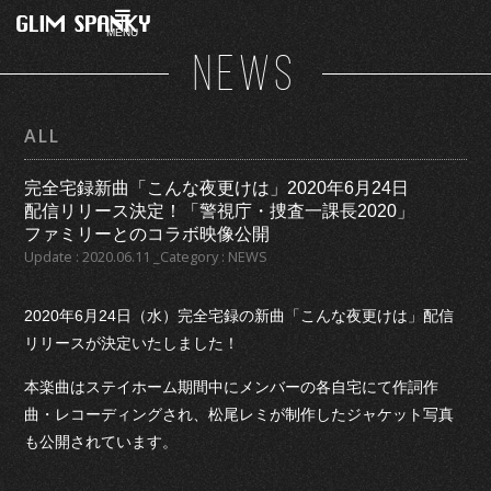
MENU
NEWS
ALL
完全宅録新曲「こんな夜更けは」2020年6月24日
配信リリース決定！「警視庁・捜査一課長2020」
ファミリーとのコラボ映像公開
Update : 2020.06.11 _Category : NEWS
2020年6月24日（水）完全宅録の新曲「こんな夜更けは」配信
リリースが決定いたしました！
本楽曲はステイホーム期間中にメンバーの各自宅にて作詞作
曲・レコーディングされ、松尾レミが制作したジャケット写真
も公開されています。