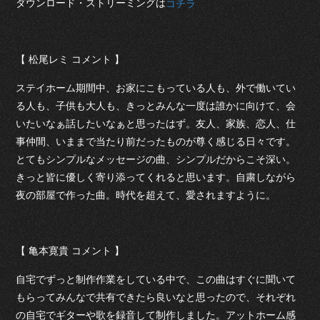
ダウンロード・ストリーミングは
コチラ
【 松尾レミ コメント 】
ステイホーム期間中、お家にこもっている人も、外で働いてい
る人も、子供も大人も、きっとみんな一度は誰かに向けて、会
いたいなぁ話したいなぁと思ったはず。友人、家族、恋人、仕
事仲間、いままで当たり前だったものが尊く感じる日々です。
とてもシンプルなメッセージの曲、シンプルだからこそ深い。
きっと皆に優しく寄り添ってくれると思います。自粛しながら
夜の部屋で作った曲。時代を超えて、愛されますように。
【 亀本寛貴 コメント 】
自宅でずっと制作作業をしている中で、この曲はすぐに聞いて
もらってみんなで共有できたら良いなと思ったので、それぞれ
の自宅でギターや歌を録音して制作しました。アットホーム感