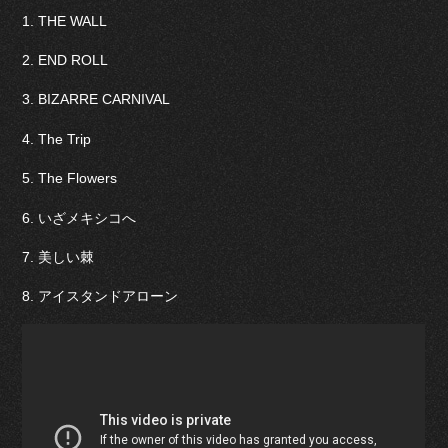
1. THE WALL
2. END ROLL
3. BIZARRE CARNIVAL
4. The Trip
5. The Flowers
6. いざメキシコへ
7. 美しい棘
8. アイスタンドアローン