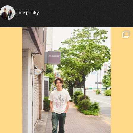
glimspanky