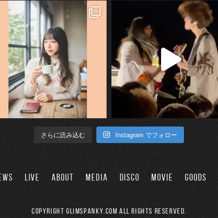
Instagram でフォロー
さらに読み込む
EWS
LIVE
ABOUT
MEDIA
DISCO
MOVIE
GOODS
Copyright GLIMSPANKY.COM All Rights Reserved.