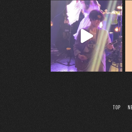
TOP
N