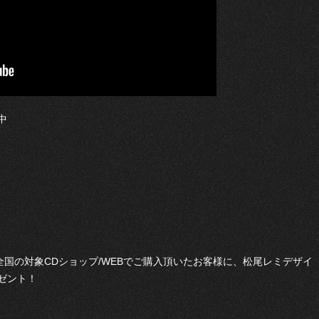
中
全国の対象
CD
ショップ/WEB
でご購入頂いたお客様に、松尾レミデザイ
ゼント！