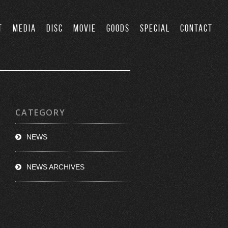
T
MEDIA
DISC
MOVIE
GOODS
SPECIAL
CONTACT
CATEGORY
NEWS
NEWS ARCHIVES