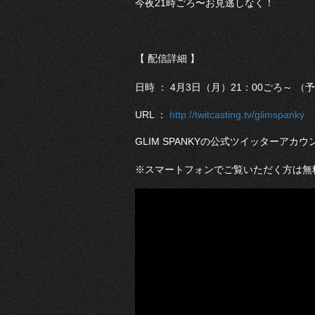
今夜21時ごろ〜お見逃しなく！
【 配信詳細 】
日時 ： 4月3日（月）21：00ごろ～ （
URL ：
http://twitcasting.tv/glimspanky
GLIM SPANKYの公式ツイッターアカウン
※スマートフォンでご覧いただく方は無