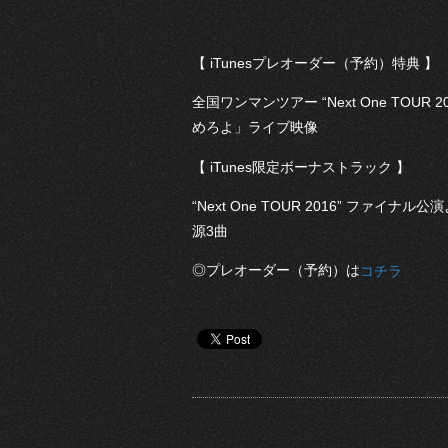
【 iTunesプレオーダー（予約）特典 】
全国ワンマンツアー “Next One TOUR 2
めろよ」ライブ映像
【 iTunes限定ボーナストラック 】
“Next One TOUR 2016” ファイナ
源3曲
◎プレオーダー（予約）は
コチラ