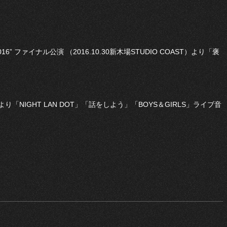
016” ファイナル公演 （2016.10.30新木場STUDIO COAST）より「褒
ル公演より「NIGHT LAN DOT」「話をしよう」「BOYS＆GIRLS」ライブ音