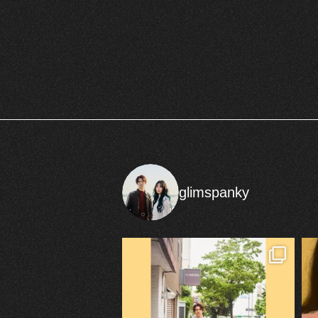
glimspanky