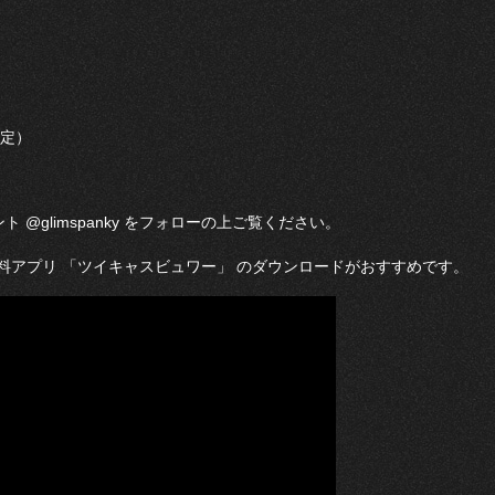
予定）
ト @glimspanky をフォローの上ご覧ください。
料アプリ 「ツイキャスビュワー」 のダウンロードがおすすめです。