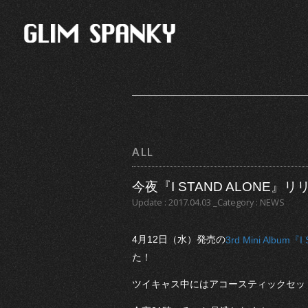
ALL
今夜『I STAND ALONE
Update : 2017.04.03 _Category : NEWS
4月12日（水）発売の
3rd Mini Album『
た！
ツイキャス中にはアコースティックセッ